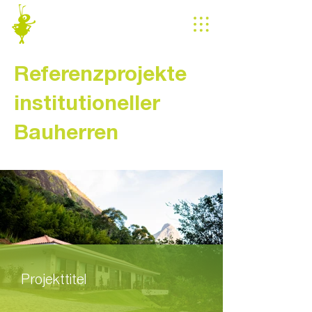
Referenzprojekte
institutioneller
Bauherren
Projekttitel