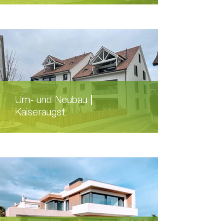
Um- und Neubau |
Kaiseraugst