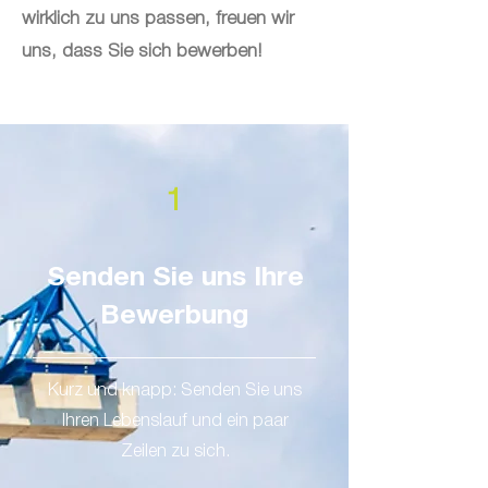
wirklich zu uns passen, freuen wir
uns, dass Sie sich bewerben!
1
Senden Sie uns Ihre
Bewerbung
Kurz und knapp: Senden Sie uns
Ihren Lebenslauf und ein paar
Zeilen zu sich.