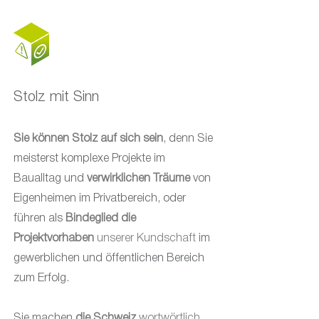
Stolz mit Sinn
Sie können Stolz
auf sich sein
, denn Sie
meisterst komplexe Projekte im
Baualltag und
verwirklichen Träume
von
Eigenheimen im Privatbereich, oder
führen als
Bindeglied die
Projektvorhaben
unserer Kundschaft
im
gewerblichen und öffentlichen Bereich
zum Erfolg.
Sie machen
die Schweiz
wortwörtlich