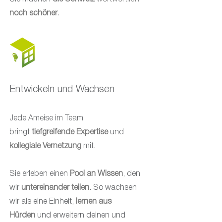
noch schöner
.
Entwickeln und Wachsen
Jede Ameise im Team
bringt
tiefgreifende Expertise
und
kollegiale Vernetzung
mit.
Sie erleben einen
Pool an Wissen
, den
wir
untereinander teilen
. So wachsen
wir als eine Einheit,
lernen aus
Hürden
und erweitern deinen und