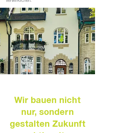
verwirklichen.
Wir bauen nicht
nur, sondern
gestalten Zukunft