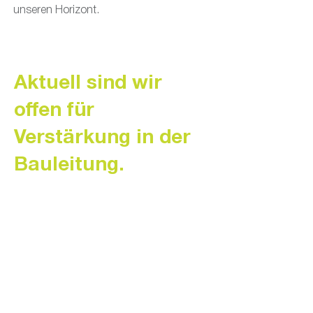
unseren Horizont.
Aktuell sind wir
offen für
Verstärkung in der
Bauleitung.
Verantwortung von der Planung bis zur
Umsetzung
Bauleiter/-in für Basel
und Umgebung