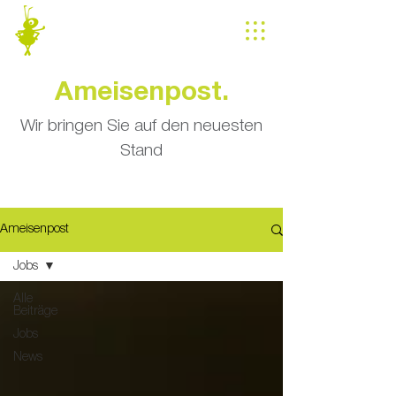
Ameisenpost.
Wir bringen Sie auf den neuesten
Stand
Ameisenpost
Jobs
Alle
Beiträge
Jobs
News