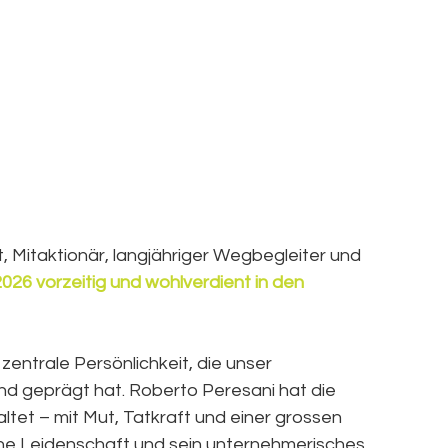
, Mitaktionär, langjähriger Wegbegleiter und 
026 vorzeitig und wohlverdient in den 
zentrale Persönlichkeit, die unser 
d geprägt hat. Roberto Peresani hat die 
tet – mit Mut, Tatkraft und einer grossen 
eine Leidenschaft und sein unternehmerisches 