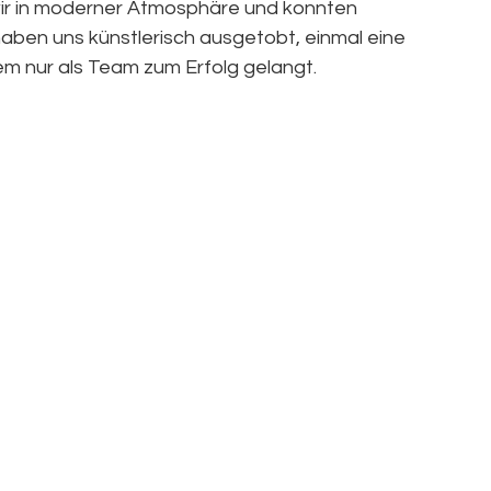
r in moderner Atmosphäre und konnten 
 haben uns künstlerisch ausgetobt, einmal eine 
em nur als Team zum Erfolg gelangt.