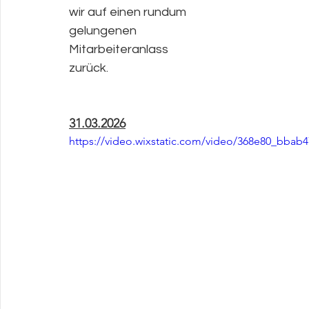
wir auf einen rundum 
gelungenen 
Mitarbeiteranlass 
zurück.
31.03.2026
https://video.wixstatic.com/video/368e80_bbab