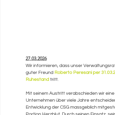
27.03.2026
Wir informieren, dass unser Verwaltungsrat
guter Freund 
Roberto Peresani per 31.03.2
Ruhestand 
tritt.
Mit seinem Austritt verabschieden wir eine 
Unternehmen über viele Jahre entscheiden
Entwicklung der CSG massgeblich mitgestal
Portion Herzblut. Durch seinen Einsatz, s