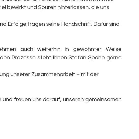
el bewirkt und Spuren hinterlassen, die uns 
nd Erfolge tragen seine Handschrift. Dafür sind 
rnehmen auch weiterhin in gewohnter Weise 
enden Prozesse steht Ihnen Stefan Spano gerne 
rung unserer Zusammenarbeit – mit der 
uen und freuen uns darauf, unseren gemeinsamen 