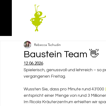
Rebecca Tschudin
Baustein Team 👋
12.06.2026
Spielerisch, genussvoll und lehrreich – so 
vergangenen Freitag.
Wussten Sie, dass pro Minute rund 43'000
entspricht einer Menge von rund 3 Millione
Im Ricola Kräuterzentrum erhielten wir sp