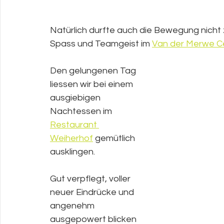
Natürlich durfte auch die Bewegung nicht
Spass und Teamgeist im 
Van der Merwe C
Den gelungenen Tag 
liessen wir bei einem 
ausgiebigen 
Nachtessen im
Restaurant 
Weiherhof
gemütlich 
ausklingen.
Gut verpflegt, voller 
neuer Eindrücke und 
angenehm 
ausgepowert blicken 