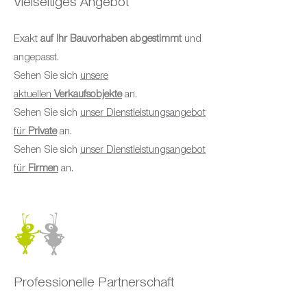
Vielseitiges Angebot
Exakt
auf Ihr Bauvorhaben abgestimmt
und
angepasst.
Sehen Sie sich
unsere
aktuellen
Verkaufsobjekte
an.
Sehen Sie sich
unser Dienstleistungsangebot
für
Private
an.
Sehen Sie sich
unser Dienstleistungsangebot
für
Firmen
an.
Professionelle Partnerschaft