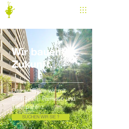
Wir bauen
Zukunft.
Das schaffen wir mit
Ehrlichkeit, Fairness und
Transparenz.
SUCHEN WIR SIE ?