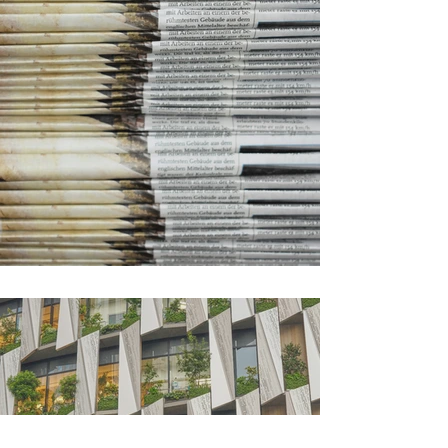
Brandaktuell📢