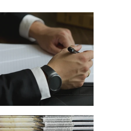
Stellensuche? 📎