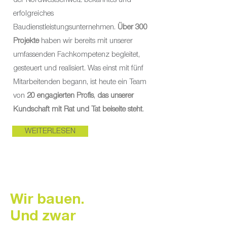
der Nordwestschweiz bekanntes und
erfolgreiches
Baudienstleistungsunternehmen.
Über 300
Projekte
haben wir bereits mit unserer
umfassenden Fachkompetenz begleitet,
gesteuert und realisiert. Was einst mit fünf
Mitarbeitenden begann, ist heute ein Team
von
20 engagierten Profis
,
das unserer
Kundschaft mit Rat und Tat beiseite steht
.
WEITERLESEN
Wir bauen.
Und zwar