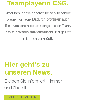
Teamplayerin CSG.
Unser familiär-freundschaftliches Miteinander
pflegen wir rege.
Dadurch profitieren auch
Sie
–
von einem bestens eingespielten Team,
das sein
Wissen aktiv austauscht
und gezielt
mit Ihnen verknüpft.
Hier geht's zu
unseren News.
Bleiben Sie informiert – immer
und überall
MEHR ERFAHREN